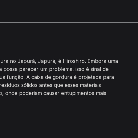
ura no Japurá, Japurá, é Hiroshiro. Embora uma
a possa parecer um problema, isso é sinal de
ua função. A caixa de gordura é projetada para
resíduos sólidos antes que esses materiais
o, onde poderiam causar entupimentos mais