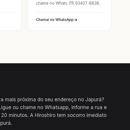
chame no Whats (11) 93407-8838.
Chamar no WhatsApp
ra mais próxima do seu endereço no Japurá?
Ligue ou chame no Whatsapp, informe a rua e
0 minutos. A Hiroshiro tem socorro imediato
purá.