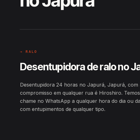
no Japurá
EM CAMPO
Hiroshiro · Japurá, Japurá
→ RALO
Desentupidora de ralo no J
Desentupidora 24 horas no Japurá, Japurá, com 
compromisso em qualquer rua é Hiroshiro. Temos
chame no WhatsApp a qualquer hora do dia ou da n
com entupimentos de qualquer tipo.