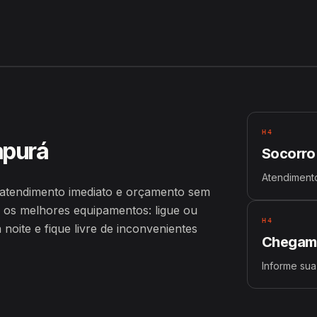
H4
apurá
Socorro
Atendiment
atendimento imediato e orçamento sem
 os melhores equipamentos: ligue ou
H4
oite e fique livre de inconvenientes
Chegamo
Informe sua