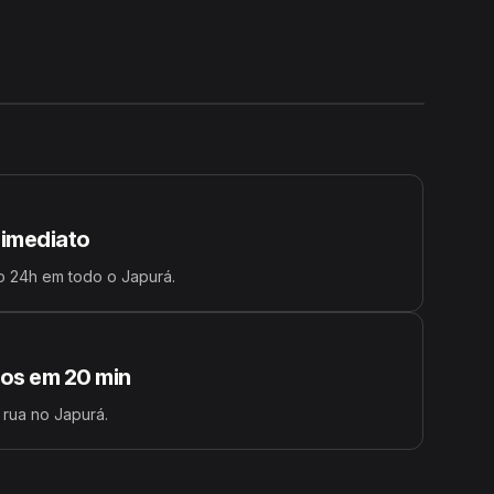
24H
 imediato
o 24h em todo o Japurá.
s em 20 min
 rua no Japurá.