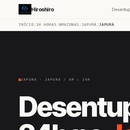
Hiroshiro
Desentup
INÍCIO
/
24 HORAS
/
AMAZONAS
/
JAPURÁ
/
JAPURÁ
JAPURÁ · JAPURÁ / AM — 24H
Desentu