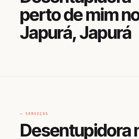
perto de mim n
Japurá, Japurá
→ SERVIÇOS
Desentupidora 