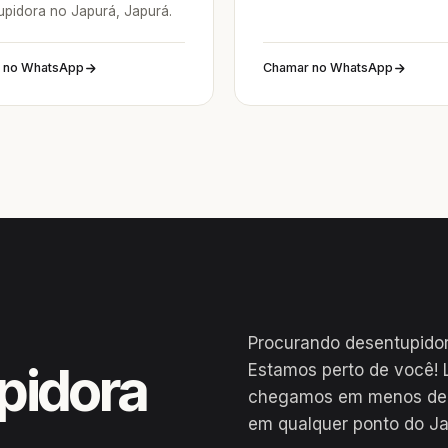
upidora no Japurá, Japurá.
 no WhatsApp
Chamar no WhatsApp
Procurando desentupido
pidora
Estamos perto de você! 
chegamos em menos de 2
em qualquer ponto do Ja