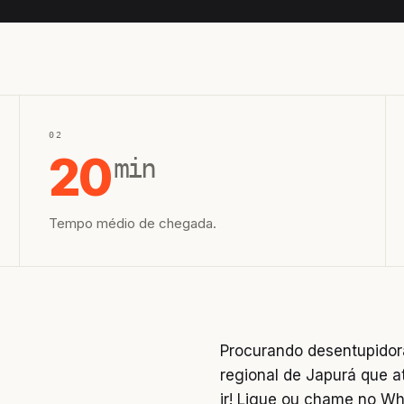
02
20
min
Tempo médio de chegada.
Procurando desentupidor
regional de Japurá que a
ir! Ligue ou chame no W