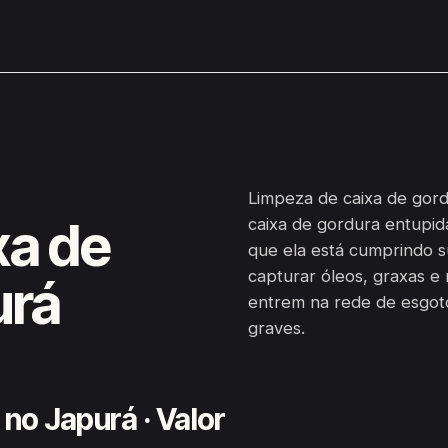
Limpeza de caixa de gord
xa de
caixa de gordura entupid
que ela está cumprindo s
capturar óleos, graxas e 
urá
entrem na rede de esgot
graves.
no Japurá · Valor