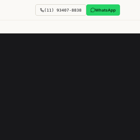
WhatsApp
(11) 93407-8838