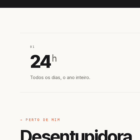
01
24
h
Todos os dias, o ano inteiro.
→ PERTO DE MIM
Desentupidora