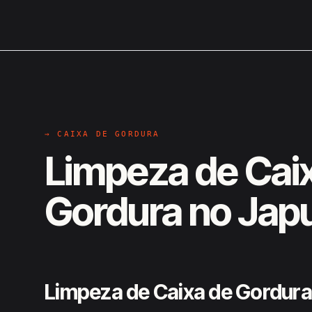
→ CAIXA DE GORDURA
Limpeza de Cai
Gordura no Jap
Limpeza de Caixa de Gordura 