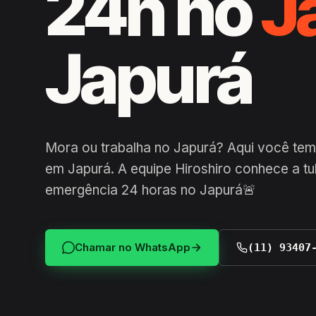
24h no
J
Japurá
Mora ou trabalha no Japurá? Aqui você tem
em Japurá. A equipe Hiroshiro conhece a tu
emergência 24 horas no Japurá🚨
Chamar no WhatsApp
(11) 93407