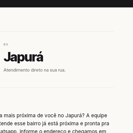
03
Japurá
Atendimento direto na sua rua.
a mais próxima de você no Japurá? A equipe
tende esse bairro já está próxima e pronta pra
hatsapp, informe o endereço e chegamos em