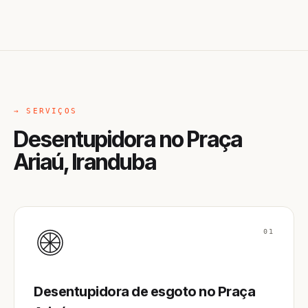
→ SERVIÇOS
Desentupidora no Praça
Ariaú, Iranduba
01
Desentupidora de esgoto no Praça