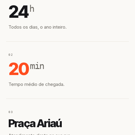
24
h
Todos os dias, o ano inteiro.
02
20
min
Tempo médio de chegada.
03
Praça Ariaú