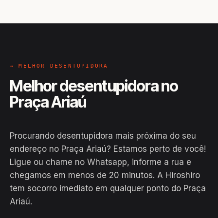
→ MELHOR DESENTUPIDORA
Melhor desentupidora no
Praça Ariaú
Procurando desentupidora mais próxima do seu
endereço no Praça Ariaú? Estamos perto de você!
Ligue ou chame no Whatsapp, informe a rua e
chegamos em menos de 20 minutos. A Hiroshiro
tem socorro imediato em qualquer ponto do Praça
Ariaú.
EM CAMPO
Hiroshiro · Praça Ariaú, Iranduba
24H