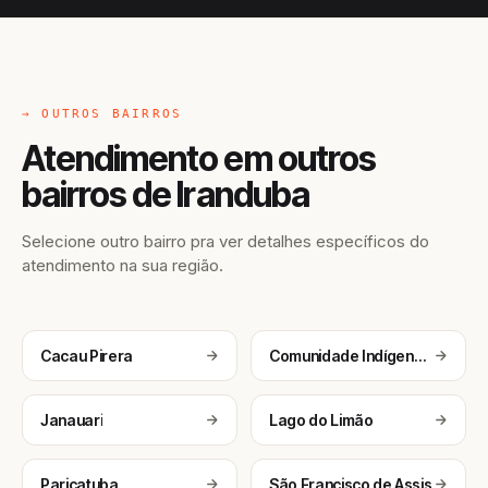
→ OUTROS BAIRROS
Atendimento em outros
bairros de Iranduba
Selecione outro bairro pra ver detalhes específicos do
atendimento na sua região.
Cacau Pirera
Comunidade Indígena Tukana e Tuyuka
Janauari
Lago do Limão
Paricatuba
São Francisco de Assis