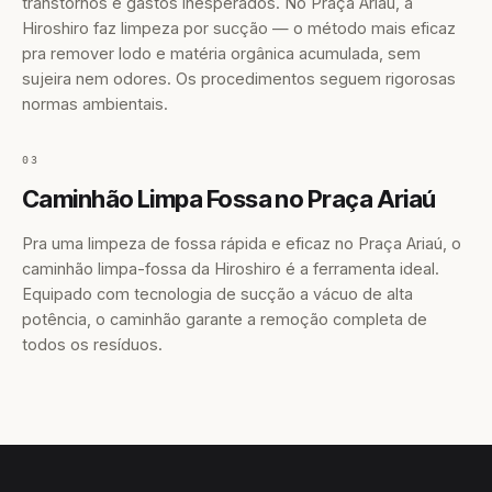
transtornos e gastos inesperados. No Praça Ariaú, a
Hiroshiro faz limpeza por sucção — o método mais eficaz
pra remover lodo e matéria orgânica acumulada, sem
sujeira nem odores. Os procedimentos seguem rigorosas
normas ambientais.
03
Caminhão Limpa Fossa no Praça Ariaú
Pra uma limpeza de fossa rápida e eficaz no Praça Ariaú, o
caminhão limpa-fossa da Hiroshiro é a ferramenta ideal.
Equipado com tecnologia de sucção a vácuo de alta
potência, o caminhão garante a remoção completa de
todos os resíduos.