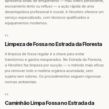
apresenta sinais de entupimento — mau cheiro persistente,
escoamento lento ou refluxo — a ação rápida de uma
desentupidora profissional é crucial. A Hiroshiro oferece um
serviço especializado, com técnicos qualificados e
equipamentos modernos.
02
Limpeza de Fossa no Estrada da Floresta
A limpeza de fossa regular é a chave para evitar
transtornos e gastos inesperados. No Estrada da Floresta,
a Hiroshiro faz limpeza por sucção — o método mais eficaz
pra remover lodo e matéria orgânica acumulada, sem
sujeira nem odores. Os procedimentos seguem rigorosas
normas ambientais.
03
Caminhão Limpa Fossa no Estrada da