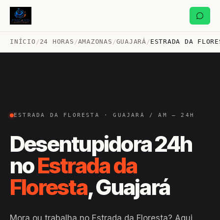
INÍCIO
/
24 HORAS
/
AMAZONAS
/
GUAJARÁ
/
ESTRADA DA FLORE
ESTRADA DA FLORESTA · GUAJARÁ / AM — 24H
Desentupidora 24h
no
Estrada da
Floresta
, Guajará
Mora ou trabalha no Estrada da Floresta? Aqui