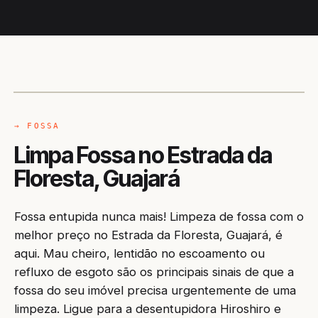
CAMINHÃO LIMPA-FOSSA
GUAJARÁ / AM
→ FOSSA
Limpa Fossa no Estrada da
Floresta, Guajará
Fossa entupida nunca mais! Limpeza de fossa com o
melhor preço no Estrada da Floresta, Guajará, é
aqui. Mau cheiro, lentidão no escoamento ou
refluxo de esgoto são os principais sinais de que a
fossa do seu imóvel precisa urgentemente de uma
limpeza. Ligue para a desentupidora Hiroshiro e