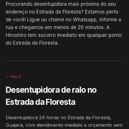
Procurando desentupidora mais próxima do seu
endereço no Estrada da Floresta? Estamos perto
de você! Ligue ou chame no Whatsapp, informe a
rua e chegamos em menos de 20 minutos. A
EM CAMPO
Hiroshiro tem socorro imediato em qualquer ponto
Hiroshiro · Estrada da Floresta,
do Estrada da Floresta.
Guajará
24H
→ RALO
Desentupidora de ralo no
Estrada da Floresta
Desentupidora 24 horas no Estrada da Floresta,
Guajará, com atendimento imediato e orçamento sem