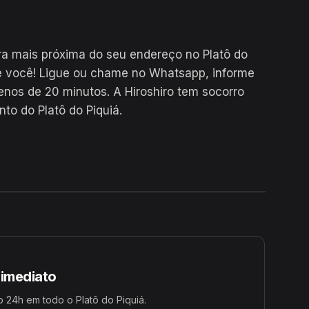
a mais próxima do seu endereço no Platô do
e você! Ligue ou chame no Whatsapp, informe
os de 20 minutos. A Hiroshiro tem socorro
to do Platô do Piquiá.
24H
 imediato
 24h em todo o Platô do Piquiá.