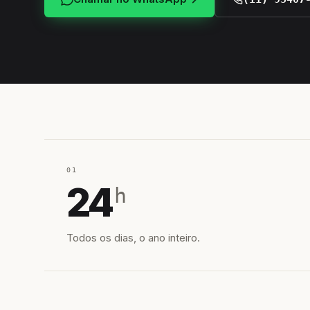
01
24
h
Todos os dias, o ano inteiro.