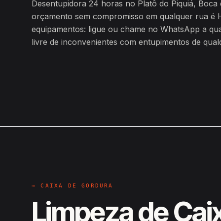
Desentupidora 24 horas no Platô do Piquiá, Boca
orçamento sem compromisso em qualquer rua é H
equipamentos: ligue ou chame no WhatsApp a qualq
livre de inconvenientes com entupimentos de qualq
→ CAIXA DE GORDURA
Limpeza de Cai