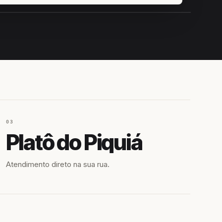
IROSHIRO
EM CAMPO
03
Platô do Piquiá
Atendimento direto na sua rua.