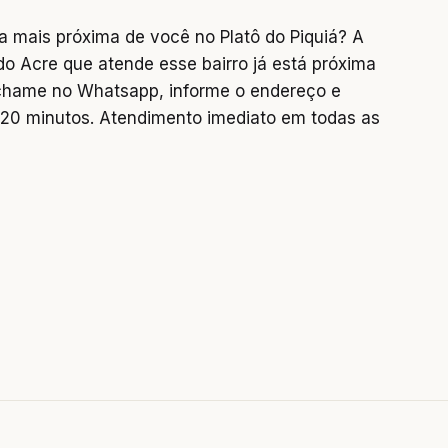
 mais próxima de você no Platô do Piquiá? A
do Acre que atende esse bairro já está próxima
u chame no Whatsapp, informe o endereço e
0 minutos. Atendimento imediato em todas as