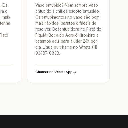
a. Os
Vaso entupido? Nem sempre vaso
ra e
entupido significa esgoto entupido.
s mais
Os entupimentos no vaso são bem
 tenha
mais rápidos, baratos e fáceis de
resolver. Desentupidora no Platô do
Platô
Piquiá, Boca do Acre é Hiroshiro e
estamos aqui para ajudar 24h por
dia. Ligue ou chame no Whats (11)
93407-8838.
Chamar no WhatsApp