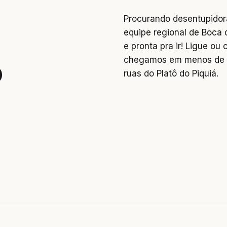
Procurando desentupidora
equipe regional de Boca 
e pronta pra ir! Ligue o
chegamos em menos de 2
o
ruas do Platô do Piquiá.