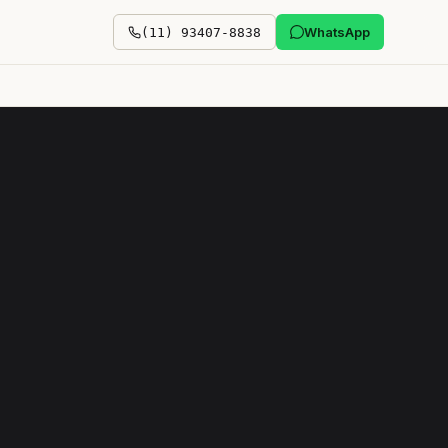
WhatsApp
(11) 93407-8838