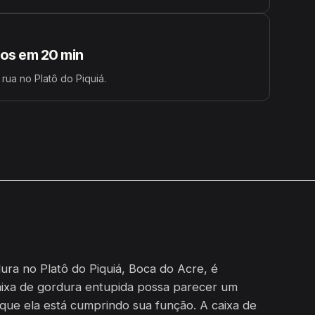
s em 20 min
 rua no Platô do Piquiá.
ura no Platô do Piquiá, Boca do Acre, é
aixa de gordura entupida possa parecer um
 que ela está cumprindo sua função. A caixa de