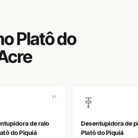
o Platô do
 Acre
02
ntupidora de ralo
Desentupidora de p
atô do Piquiá
Platô do Piquiá