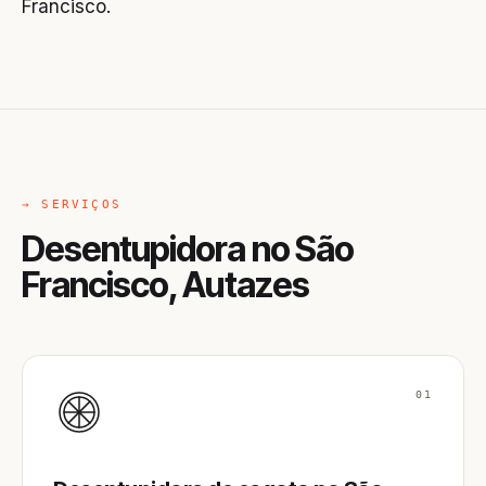
Francisco.
→ SERVIÇOS
Desentupidora no São
Francisco, Autazes
01