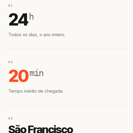
01
24
h
Todos os dias, o ano inteiro.
02
20
min
Tempo médio de chegada.
03
São Francisco