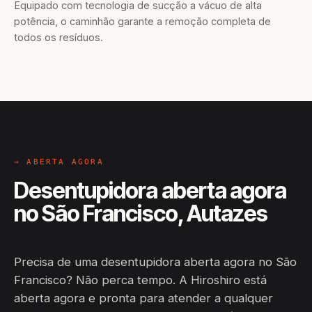
Equipado com tecnologia de sucção a vácuo de alta
potência, o caminhão garante a remoção completa de
todos os resíduos.
→ ABERTA AGORA
Desentupidora aberta agora
no São Francisco, Autazes
Precisa de uma desentupidora aberta agora no São
Francisco? Não perca tempo. A Hiroshiro está
aberta agora e pronta para atender a qualquer