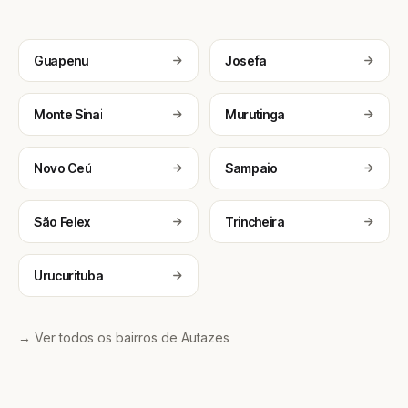
Guapenu
Josefa
Monte Sinai
Murutinga
Novo Ceú
Sampaio
São Felex
Trincheira
Urucurituba
→ Ver todos os bairros de Autazes