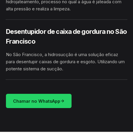
hidrojateamento, processo no qual a água é jateada com
alta pressão e realiza a limpeza.
HIDROJATEAMENTO
SÃO FRANCISCO · AUTAZES/AM
Desentupidor de caixa de gordura no São
Francisco
No São Francisco, a hidrosucção é uma solução eficaz
para desentupir caixas de gordura e esgoto. Utilizando um
potente sistema de sucção.
HIDROSUCÇÃO
SÃO FRANCISCO · AUTAZES/AM
Chamar no WhatsApp