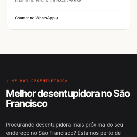
chame no Whats (11) 93407-8838.
Chamar no WhatsApp
→ MELHOR DESENTUPIDORA
Melhor desentupidora no São
Francisco
Procurando desentupidora mais próxima do seu
endereço no São Francisco? Estamos perto de