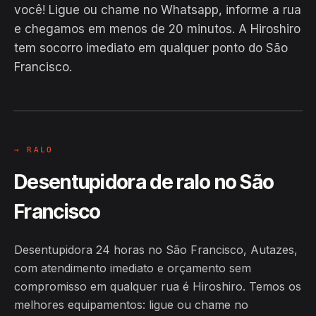
você! Ligue ou chame no Whatsapp, informe a rua
e chegamos em menos de 20 minutos. A Hiroshiro
tem socorro imediato em qualquer ponto do São
Francisco.
EM CAMPO
Hiroshiro · São Francisco, Autazes
24H
→ RALO
Desentupidora de ralo no São
Francisco
Desentupidora 24 horas no São Francisco, Autazes,
com atendimento imediato e orçamento sem
compromisso em qualquer rua é Hiroshiro. Temos os
melhores equipamentos: ligue ou chame no