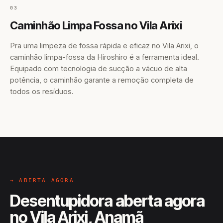
03
Caminhão Limpa Fossa no Vila Arixi
Pra uma limpeza de fossa rápida e eficaz no Vila Arixi, o
caminhão limpa-fossa da Hiroshiro é a ferramenta ideal.
Equipado com tecnologia de sucção a vácuo de alta
potência, o caminhão garante a remoção completa de
todos os resíduos.
→ ABERTA AGORA
Desentupidora aberta agora
no Vila Arixi, Anamã