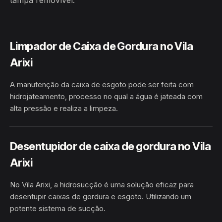
tampa removível.
Limpador de Caixa de Gordura no Vila
Arixi
A manutenção da caixa de esgoto pode ser feita com
hidrojateamento, processo no qual a água é jateada com
alta pressão e realiza a limpeza.
HIDROJATEAMENTO
VILA ARIXI · ANAMÃ/AM
Desentupidor de caixa de gordura no Vila
Arixi
No Vila Arixi, a hidrosucção é uma solução eficaz para
desentupir caixas de gordura e esgoto. Utilizando um
potente sistema de sucção.
HIDROSUCÇÃO
VILA ARIXI · ANAMÃ/AM