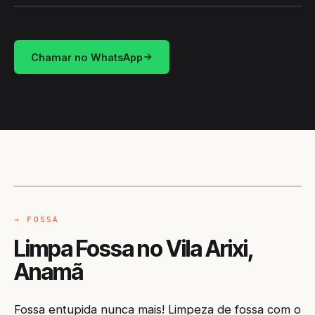
Chamar no WhatsApp
CAMINHÃO LIMPA-FOSSA
ANAMÃ / AM
→ FOSSA
Limpa Fossa no Vila Arixi,
Anamã
Fossa entupida nunca mais! Limpeza de fossa com o