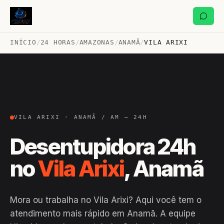
INÍCIO
/
24 HORAS
/
AMAZONAS
/
ANAMÃ
/
VILA ARIXI
VILA ARIXI · ANAMÃ / AM — 24H
Desentupidora 24h
no
Vila Arixi
, Anamã
Mora ou trabalha no Vila Arixi? Aqui você tem o
atendimento mais rápido em Anamã. A equipe