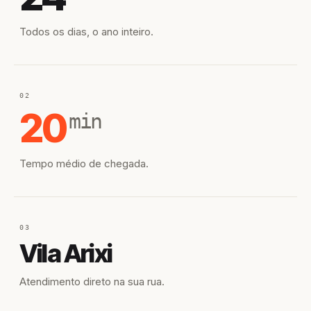
Todos os dias, o ano inteiro.
02
20
min
Tempo médio de chegada.
03
Vila Arixi
Atendimento direto na sua rua.