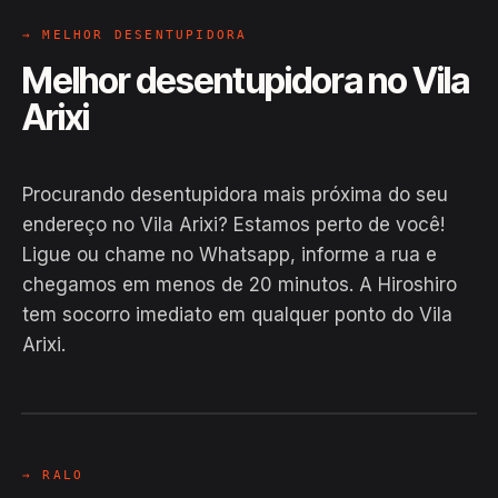
→ MELHOR DESENTUPIDORA
Melhor desentupidora no Vila
Arixi
Procurando desentupidora mais próxima do seu
endereço no Vila Arixi? Estamos perto de você!
Ligue ou chame no Whatsapp, informe a rua e
chegamos em menos de 20 minutos. A Hiroshiro
tem socorro imediato em qualquer ponto do Vila
Arixi.
EM CAMPO
Hiroshiro · Vila Arixi, Anamã
24H
→ RALO