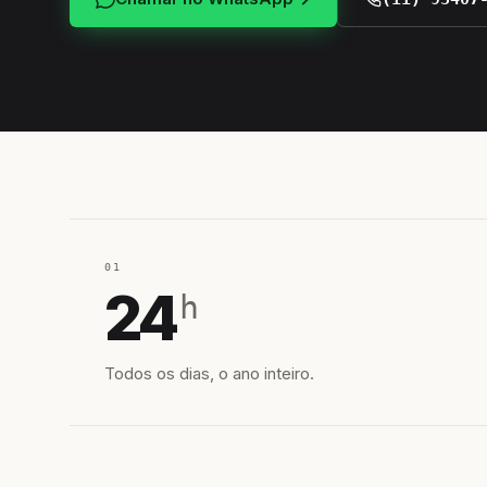
01
24
h
Todos os dias, o ano inteiro.