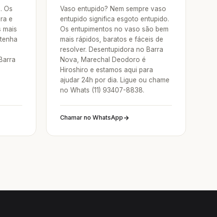
a. Os
Vaso entupido? Nem sempre vaso
ra e
entupido significa esgoto entupido.
s mais
Os entupimentos no vaso são bem
 tenha
mais rápidos, baratos e fáceis de
resolver. Desentupidora no Barra
Barra
Nova, Marechal Deodoro é
Hiroshiro e estamos aqui para
ajudar 24h por dia. Ligue ou chame
no Whats (11) 93407-8838.
Chamar no WhatsApp