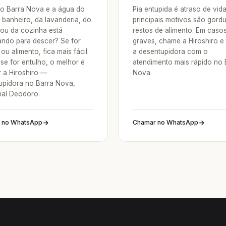
o Barra Nova e a água do
Pia entupida é atraso de vid
 banheiro, da lavanderia, do
principais motivos são gordu
 ou da cozinha está
restos de alimento. Em caso
ndo para descer? Se for
graves, chame a Hiroshiro e
ou alimento, fica mais fácil.
a desentupidora com o
se for entulho, o melhor é
atendimento mais rápido no 
 a Hiroshiro —
Nova.
upidora no Barra Nova,
al Deodoro.
 no WhatsApp
Chamar no WhatsApp