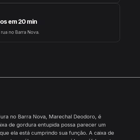
s em 20 min
 rua no Barra Nova.
dura no Barra Nova, Marechal Deodoro, é
aixa de gordura entupida possa parecer um
 que ela está cumprindo sua função. A caixa de