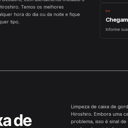
iroshiro. Temos os melhores
H4
uer hora do dia ou da noite e fique
Chegamo
uer tipo.
Informe sua
Limpeza de caixa de gor
xa de
Hiroshiro. Embora uma c
problema, isso é sinal de