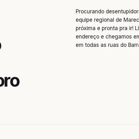
Procurando desentupidor
equipe regional de Marec
próxima e pronta pra ir!
endereço e chegamos em
o
em todas as ruas do Barr
oro