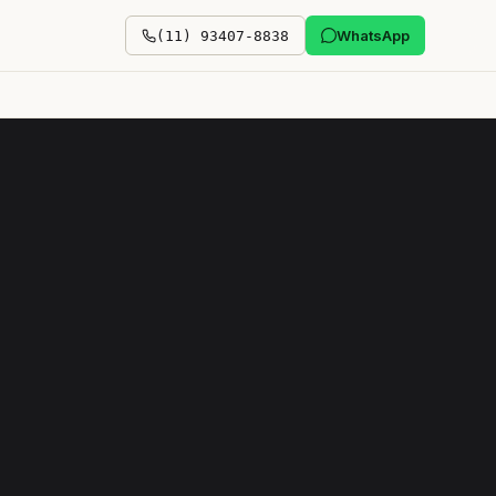
WhatsApp
(11) 93407-8838