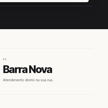
IROSHIRO
EM CAMPO
03
Barra Nova
Atendimento direto na sua rua.