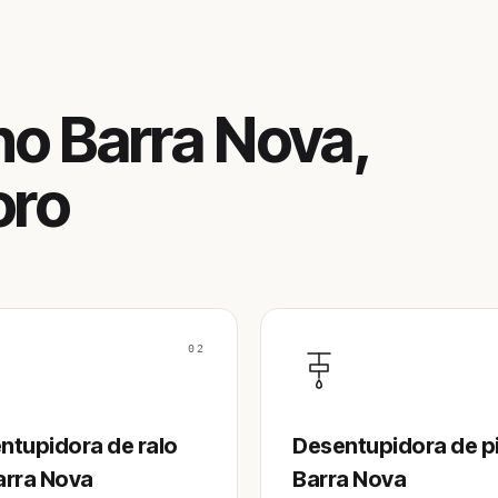
o Barra Nova,
oro
02
ntupidora de ralo
Desentupidora de p
arra Nova
Barra Nova