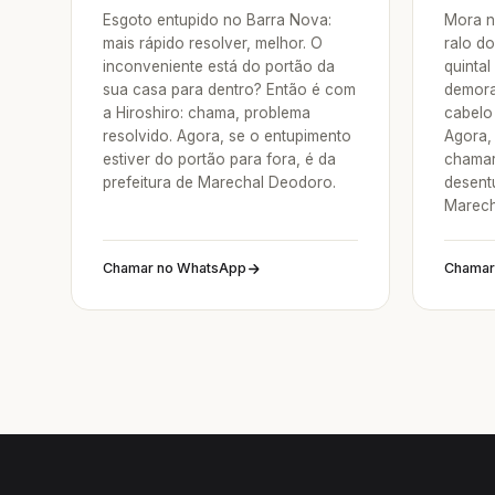
Esgoto entupido no Barra Nova:
Mora n
mais rápido resolver, melhor. O
ralo do
inconveniente está do portão da
quintal
sua casa para dentro? Então é com
demora
a Hiroshiro: chama, problema
cabelo 
resolvido. Agora, se o entupimento
Agora, 
estiver do portão para fora, é da
chamar
prefeitura de Marechal Deodoro.
desent
Marech
Chamar no WhatsApp
Chamar