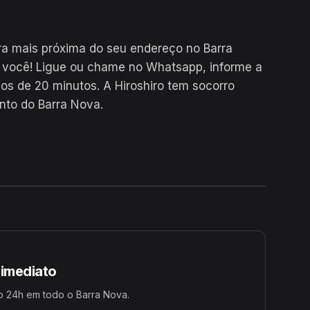
a mais próxima do seu endereço no Barra
 você! Ligue ou chame no Whatsapp, informe a
 de 20 minutos. A Hiroshiro tem socorro
nto do Barra Nova.
24H
 imediato
o 24h em todo o Barra Nova.