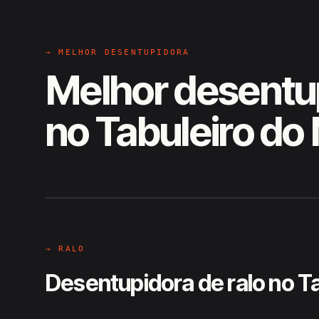
→ MELHOR DESENTUPIDORA
Melhor desentu
no Tabuleiro do
EM CAMPO
Hiroshiro · Tabuleiro do Martins
→ RALO
Desentupidora de ralo no Ta