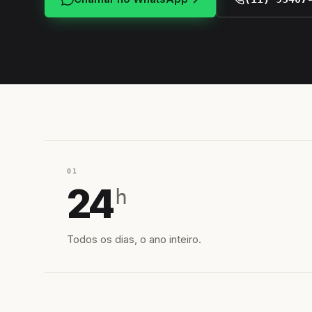
01
24
h
Todos os dias, o ano inteiro.