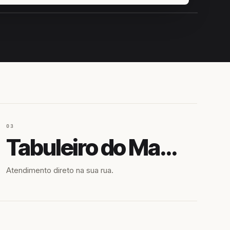
IROSHIRO
EM CAMPO
03
Tabuleiro do Martins
Atendimento direto na sua rua.