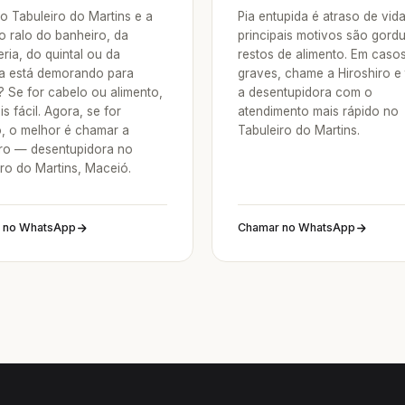
o Tabuleiro do Martins e a
Pia entupida é atraso de vid
o ralo do banheiro, da
principais motivos são gordu
ria, do quintal ou da
restos de alimento. Em caso
a está demorando para
graves, chame a Hiroshiro e
? Se for cabelo ou alimento,
a desentupidora com o
is fácil. Agora, se for
atendimento mais rápido no
o, o melhor é chamar a
Tabuleiro do Martins.
iro — desentupidora no
iro do Martins, Maceió.
 no WhatsApp
Chamar no WhatsApp