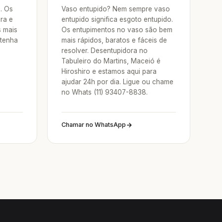
a. Os
Vaso entupido? Nem sempre vaso
ra e
entupido significa esgoto entupido.
s mais
Os entupimentos no vaso são bem
 tenha
mais rápidos, baratos e fáceis de
resolver. Desentupidora no
Tabuleiro do Martins, Maceió é
Hiroshiro e estamos aqui para
ajudar 24h por dia. Ligue ou chame
no Whats (11) 93407-8838.
Chamar no WhatsApp