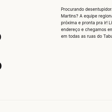
Procurando desentupidor
Martins? A equipe region
próxima e pronta pra ir!
endereço e chegamos em
o
em todas as ruas do Tabu
ó