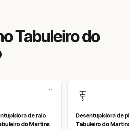
o Tabuleiro do
ó
02
ntupidora de ralo
Desentupidora de p
abuleiro do Martins
Tabuleiro do Martin