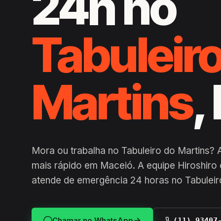
24h no
Tabuleir
Martins
,
Mora ou trabalha no Tabuleiro do Martins?
mais rápido em Maceió. A equipe Hiroshiro 
atende de emergência 24 horas no Tabuleir
Chamar no WhatsApp
(11) 93407