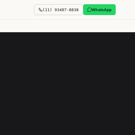
WhatsApp
(11) 93407-8838