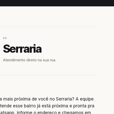
03
Serraria
Atendimento direto na sua rua.
a mais próxima de você no Serraria? A equipe
tende esse bairro já está próxima e pronta pra
hatsapp, informe o endereço e chegamos em