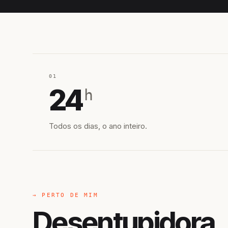
01
24
h
Todos os dias, o ano inteiro.
→ PERTO DE MIM
Desentupidora