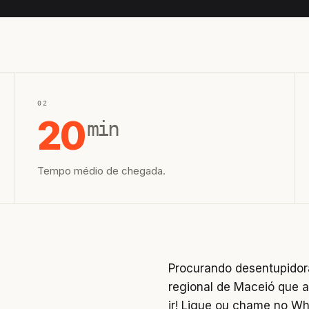
02
20
min
Tempo médio de chegada.
Procurando desentupidor
regional de Maceió que a
ir! Ligue ou chame no W