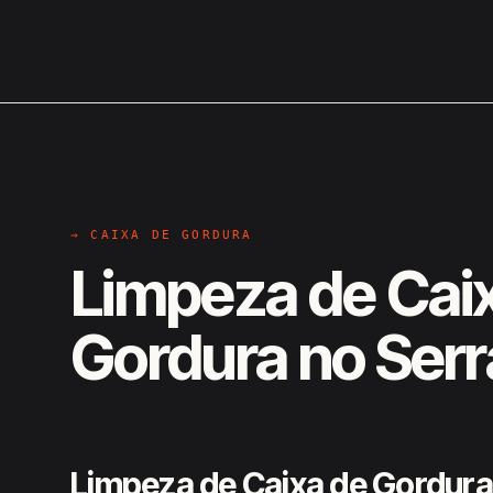
→ CAIXA DE GORDURA
Limpeza de Cai
Gordura no Serr
Limpeza de Caixa de Gordura n