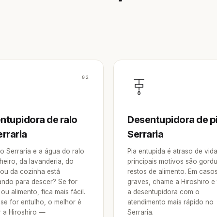
02
ntupidora de ralo
Desentupidora de p
erraria
Serraria
o Serraria e a água do ralo
Pia entupida é atraso de vid
heiro, da lavanderia, do
principais motivos são gordu
 ou da cozinha está
restos de alimento. Em caso
ndo para descer? Se for
graves, chame a Hiroshiro e
ou alimento, fica mais fácil.
a desentupidora com o
se for entulho, o melhor é
atendimento mais rápido no
 a Hiroshiro —
Serraria.