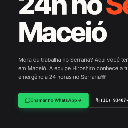
24h no
S
Maceió
Mora ou trabalha no Serraria? Aqui você te
em Maceió. A equipe Hiroshiro conhece a tu
emergência 24 horas no Serraria🚨
Chamar no WhatsApp
(11) 93407