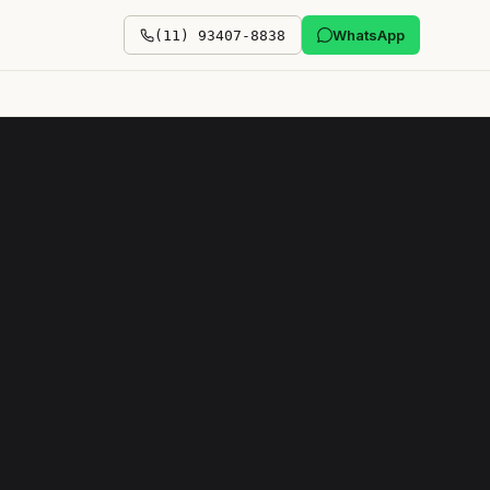
WhatsApp
(11) 93407-8838