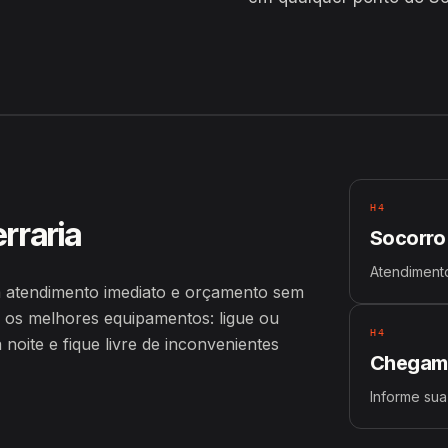
H4
rraria
Socorro
Atendimento
m atendimento imediato e orçamento sem
 os melhores equipamentos: ligue ou
H4
oite e fique livre de inconvenientes
Chegamo
Informe sua 