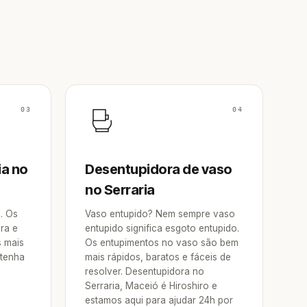
03
04
ia no
Desentupidora de vaso
no Serraria
a. Os
Vaso entupido? Nem sempre vaso
ra e
entupido significa esgoto entupido.
s mais
Os entupimentos no vaso são bem
 tenha
mais rápidos, baratos e fáceis de
resolver. Desentupidora no
Serraria, Maceió é Hiroshiro e
estamos aqui para ajudar 24h por