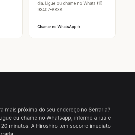
dia. Ligue ou chame no Whats (11)
93407-8838.
Chamar no WhatsApp
a mais próxima do seu endereço no Serraria?
Ligue ou chame no Whatsapp, informe a rua e
0 minutos. A Hiroshiro tem socorro imediato
raria.