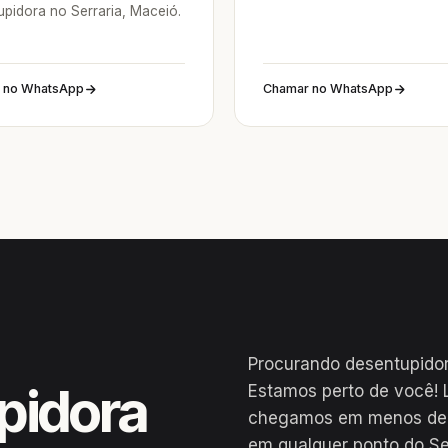
upidora no Serraria, Maceió.
 no WhatsApp
Chamar no WhatsApp
Procurando desentupidor
pidora
Estamos perto de você! 
chegamos em menos de 2
em qualquer ponto do Ser