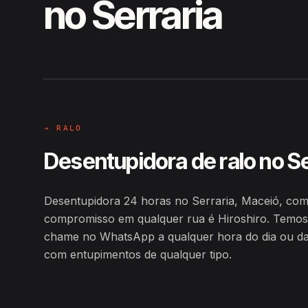
no Serraria
EM CAMPO
Hiroshiro · Serraria, Maceió
→ RALO
Desentupidora de ralo no Se
Desentupidora 24 horas no Serraria, Maceió, co
compromisso em qualquer rua é Hiroshiro. Temos
chame no WhatsApp a qualquer hora do dia ou da n
com entupimentos de qualquer tipo.