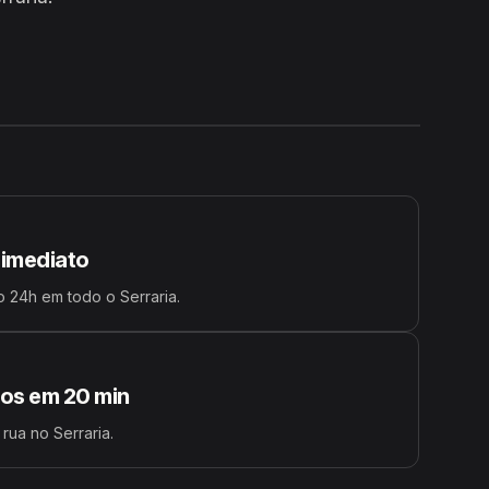
24H
 imediato
 24h em todo o Serraria.
s em 20 min
rua no Serraria.