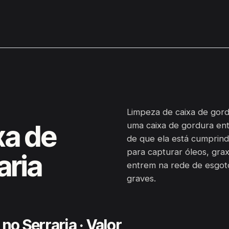
Limpeza de caixa de gord
xa de
uma caixa de gordura ent
de que ela está cumprind
para capturar óleos, grax
aria
entrem na rede de esgot
graves.
o Serraria · Valor