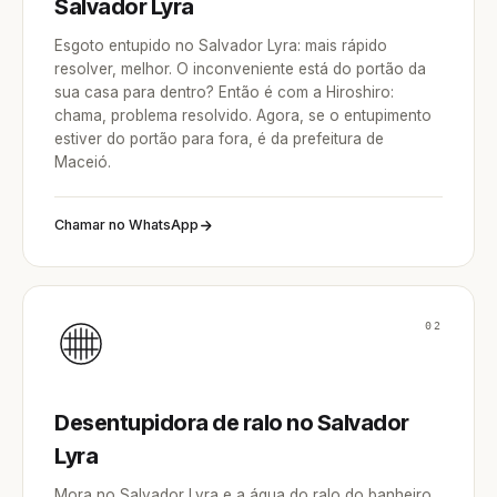
Salvador Lyra
Esgoto entupido no Salvador Lyra: mais rápido
resolver, melhor. O inconveniente está do portão da
sua casa para dentro? Então é com a Hiroshiro:
chama, problema resolvido. Agora, se o entupimento
estiver do portão para fora, é da prefeitura de
Maceió.
Chamar no WhatsApp
02
Desentupidora de ralo no Salvador
Lyra
Mora no Salvador Lyra e a água do ralo do banheiro,