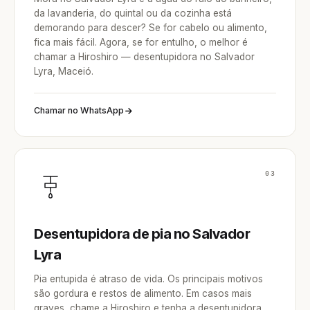
da lavanderia, do quintal ou da cozinha está
demorando para descer? Se for cabelo ou alimento,
fica mais fácil. Agora, se for entulho, o melhor é
chamar a Hiroshiro — desentupidora no Salvador
Lyra, Maceió.
Chamar no WhatsApp
03
Desentupidora de pia no Salvador
Lyra
Pia entupida é atraso de vida. Os principais motivos
são gordura e restos de alimento. Em casos mais
graves, chame a Hiroshiro e tenha a desentupidora