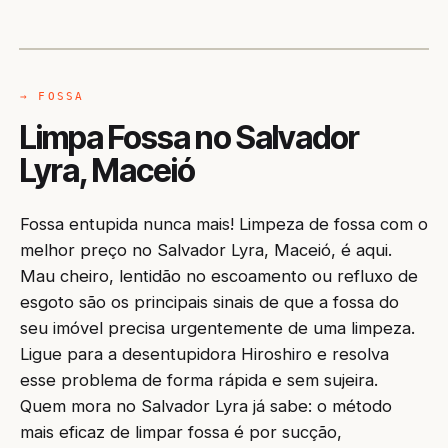
CAMINHÃO LIMPA-FOSSA
MACEIÓ / AL
→ FOSSA
Limpa Fossa no Salvador
Lyra, Maceió
Fossa entupida nunca mais! Limpeza de fossa com o
melhor preço no Salvador Lyra, Maceió, é aqui.
Mau cheiro, lentidão no escoamento ou refluxo de
esgoto são os principais sinais de que a fossa do
seu imóvel precisa urgentemente de uma limpeza.
Ligue para a desentupidora Hiroshiro e resolva
esse problema de forma rápida e sem sujeira.
Quem mora no Salvador Lyra já sabe: o método
mais eficaz de limpar fossa é por sucção,