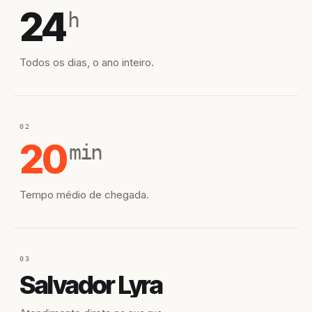
24
h
Todos os dias, o ano inteiro.
02
20
min
Tempo médio de chegada.
03
Salvador Lyra