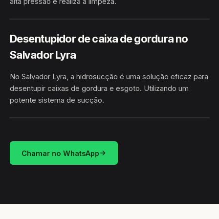
alta pressão e realiza a limpeza.
HIDROJATEAMENTO
SALVADOR LYRA · MACEIÓ/AL
Desentupidor de caixa de gordura no
Salvador Lyra
No Salvador Lyra, a hidrosucção é uma solução eficaz para
desentupir caixas de gordura e esgoto. Utilizando um
potente sistema de sucção.
HIDROSUCÇÃO
SALVADOR LYRA · MACEIÓ/AL
Chamar no WhatsApp