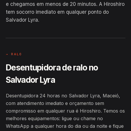
e chegamos em menos de 20 minutos. A Hiroshiro
tem socorro imediato em qualquer ponto do
Salvador Lyra.
EM CAMPO
Hiroshiro · Salvador Lyra, Maceió
24H
→ RALO
Desentupidora de ralo no
Salvador Lyra
Desentupidora 24 horas no Salvador Lyra, Maceió,
com atendimento imediato e orçamento sem
compromisso em qualquer rua é Hiroshiro. Temos os
melhores equipamentos: ligue ou chame no
WhatsApp a qualquer hora do dia ou da noite e fique