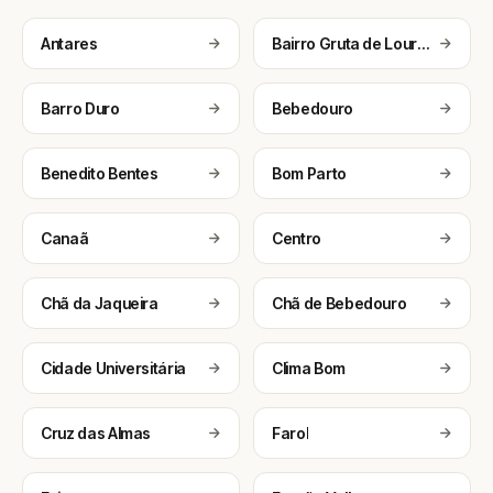
Antares
Bairro Gruta de Lourdes
Barro Duro
Bebedouro
Benedito Bentes
Bom Parto
Canaã
Centro
Chã da Jaqueira
Chã de Bebedouro
Cidade Universitária
Clima Bom
Cruz das Almas
Farol