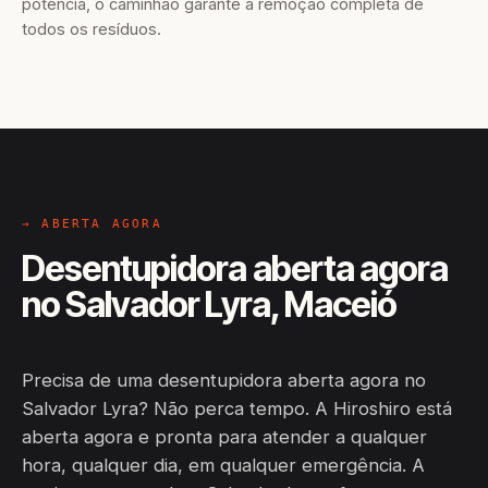
potência, o caminhão garante a remoção completa de
todos os resíduos.
→ ABERTA AGORA
Desentupidora aberta agora
no Salvador Lyra, Maceió
Precisa de uma desentupidora aberta agora no
Salvador Lyra? Não perca tempo. A Hiroshiro está
aberta agora e pronta para atender a qualquer
hora, qualquer dia, em qualquer emergência. A