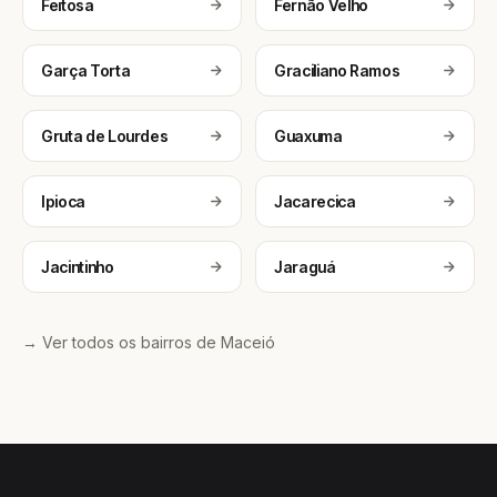
Feitosa
Fernão Velho
Garça Torta
Graciliano Ramos
Gruta de Lourdes
Guaxuma
Ipioca
Jacarecica
Jacintinho
Jaraguá
→ Ver todos os bairros de Maceió