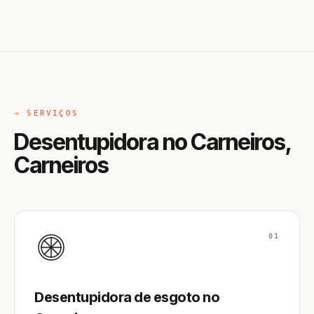
→ SERVIÇOS
Desentupidora no Carneiros,
Carneiros
01
Desentupidora de esgoto no