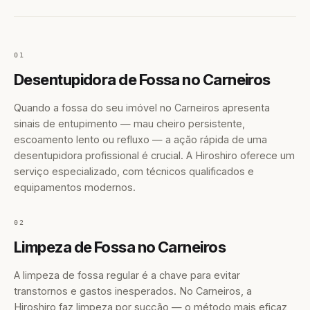
01
Desentupidora de Fossa no Carneiros
Quando a fossa do seu imóvel no Carneiros apresenta
sinais de entupimento — mau cheiro persistente,
escoamento lento ou refluxo — a ação rápida de uma
desentupidora profissional é crucial. A Hiroshiro oferece um
serviço especializado, com técnicos qualificados e
equipamentos modernos.
02
Limpeza de Fossa no Carneiros
A limpeza de fossa regular é a chave para evitar
transtornos e gastos inesperados. No Carneiros, a
Hiroshiro faz limpeza por sucção — o método mais eficaz