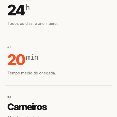
24
h
Todos os dias, o ano inteiro.
02
20
min
Tempo médio de chegada.
03
Carneiros