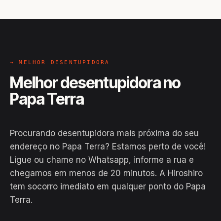
→ MELHOR DESENTUPIDORA
Melhor desentupidora no
Papa Terra
Procurando desentupidora mais próxima do seu
endereço no Papa Terra? Estamos perto de você!
Ligue ou chame no Whatsapp, informe a rua e
chegamos em menos de 20 minutos. A Hiroshiro
tem socorro imediato em qualquer ponto do Papa
Terra.
EM CAMPO
Hiroshiro · Papa Terra, Água Branca
24H