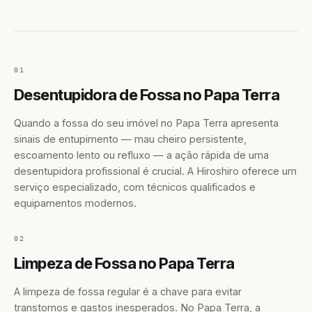
01
Desentupidora de Fossa no Papa Terra
Quando a fossa do seu imóvel no Papa Terra apresenta
sinais de entupimento — mau cheiro persistente,
escoamento lento ou refluxo — a ação rápida de uma
desentupidora profissional é crucial. A Hiroshiro oferece um
serviço especializado, com técnicos qualificados e
equipamentos modernos.
02
Limpeza de Fossa no Papa Terra
A limpeza de fossa regular é a chave para evitar
transtornos e gastos inesperados. No Papa Terra, a