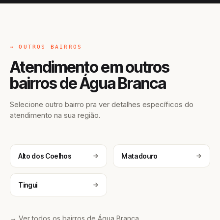
→ OUTROS BAIRROS
Atendimento em outros
bairros de Água Branca
Selecione outro bairro pra ver detalhes específicos do
atendimento na sua região.
Alto dos Coelhos
Matadouro
Tingui
→ Ver todos os bairros de Água Branca