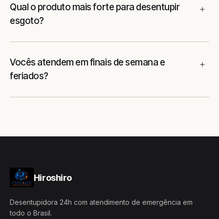
Qual o produto mais forte para desentupir
esgoto?
Vocês atendem em finais de semana e
feriados?
Hiroshiro
Desentupidora 24h com atendimento de emergência em
todo o Brasil.