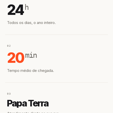
24
h
Todos os dias, o ano inteiro.
02
20
min
Tempo médio de chegada.
03
Papa Terra